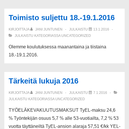
Toimisto suljettu 18.-19.1.2016
KIRJOITTAJA
JANI JUNTUNEN
JULKAISTU
13.1.2016
JULKAISTU KATEGORIASSA
UNCATEGORIZED
Olemme koulutuksessa maanantaina ja tiistaina
18.-19.1.2016.
Tärkeitä lukuja 2016
KIRJOITTAJA
JANI JUNTUNEN
JULKAISTU
7.1.2016
JULKAISTU KATEGORIASSA
UNCATEGORIZED
TYÖELÄKEVAKUUTUSMAKSUT TyEL-maksu 24,6
% Työntekijän osuus 5,7 % alle 53-vuotiailta, 7,2 % 53
vuotta täyttäneiltä TyEL-ansion alaraja 57,51 €/kk YEL-