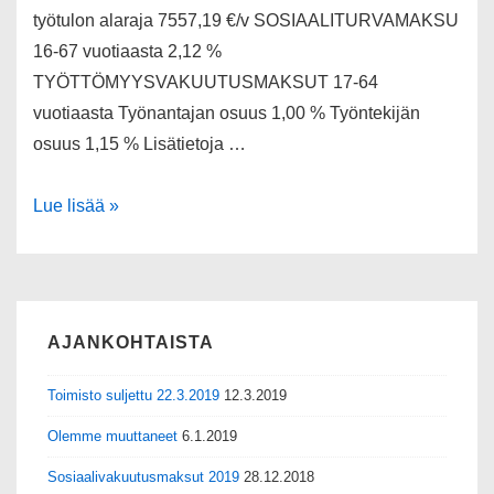
työtulon alaraja 7557,19 €/v SOSIAALITURVAMAKSU
16-67 vuotiaasta 2,12 %
TYÖTTÖMYYSVAKUUTUSMAKSUT 17-64
vuotiaasta Työnantajan osuus 1,00 % Työntekijän
osuus 1,15 % Lisätietoja …
Lue lisää »
AJANKOHTAISTA
Toimisto suljettu 22.3.2019
12.3.2019
Olemme muuttaneet
6.1.2019
Sosiaalivakuutusmaksut 2019
28.12.2018