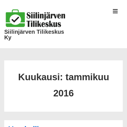
Siilinjärven Tilikeskus
Ky
Kuukausi:
tammikuu
2016