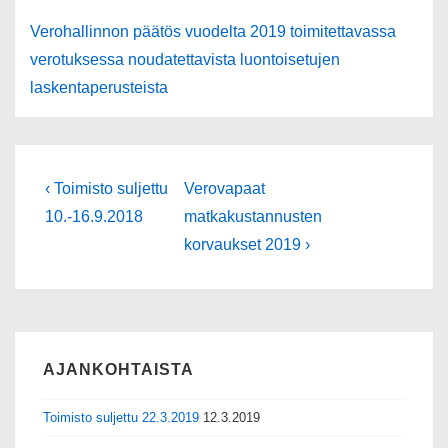
Verohallinnon päätös vuodelta 2019 toimitettavassa
verotuksessa noudatettavista luontoisetujen
laskentaperusteista
‹ Toimisto suljettu
Verovapaat
10.-16.9.2018
matkakustannusten
korvaukset 2019 ›
AJANKOHTAISTA
Toimisto suljettu 22.3.2019
12.3.2019