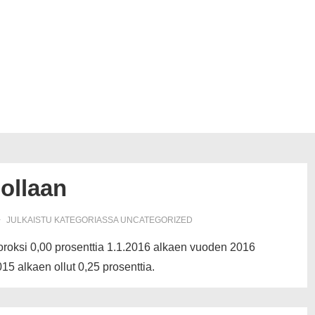
ollaan
JULKAISTU KATEGORIASSA
UNCATEGORIZED
koroksi 0,00 prosenttia 1.1.2016 alkaen vuoden 2016
5 alkaen ollut 0,25 prosenttia.